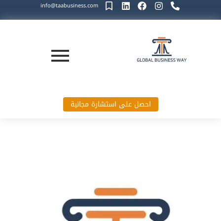
info@taabusiness.com
احصل على استشارة مجانية
طريق الأعمال العالمية