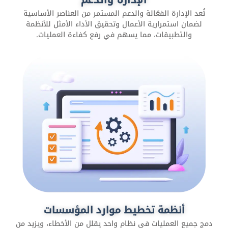
الوعي بالعلامة التجارية، وتعزيز المبيعات.
تُعد الإدارة الفعّالة والدعم المستمر من العناصر الأساسية
لضمان استمرارية الأعمال وتحقيق الأداء الأمثل للأنظمة
والتطبيقات، مما يسهم في رفع كفاءة العمليات.
التطبيقات والمواقع الإلكترونية
هي صفحات ويب تتيح للأفراد والشركات تقديم المحتوى
والخدمات أو التفاعل مع المستخدمين عبر الإنترنت. تتنوع هذه
أنظمة تخطيط موارد المؤسسات
المواقع بين مواقع التواصل الاجتماعي ومواقع التجارة
الإلكترونية.
دمج جميع العمليات في نظام واحد يقلل من الأخطاء، ويزيد من