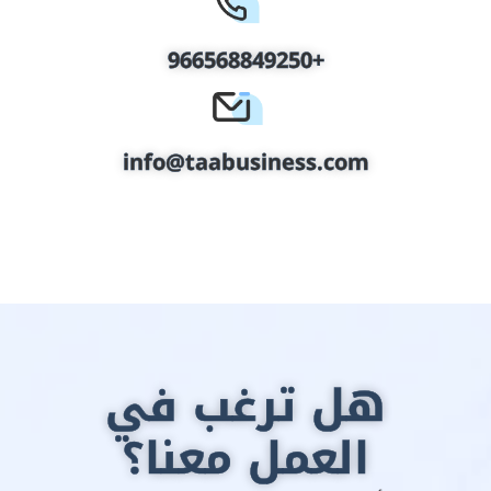
+966568849250
info@taabusiness.com
هل ترغب في
العمل معنا؟