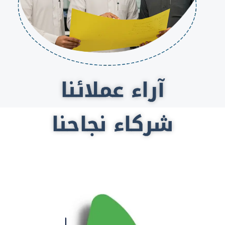
آراء عملائنا
شركاء نجاحنا